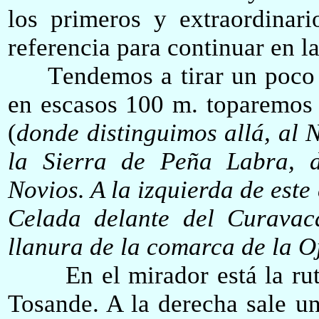
los primeros y extraordinari
referencia para continuar en l
T
endemos a tirar
un poco 
en escasos 100 m.
toparemos 
(
donde distinguimos allá, al 
la Sierra de Peña Labra, 
Novios. A la izquierda de este
Celada delante del Curavac
llanura de la comarca de la O
En el mirador
está
la rut
Tosande. A la derecha sale u