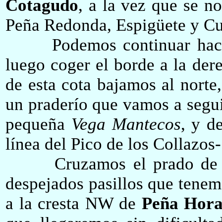
Cotagudo
, a la vez que se no
Peña Redonda, Espigüete y Cu
Podemos continuar haci
luego coger el borde a la der
de esta cota b
ajamos al norte,
un praderío que vamos a seguir
pequeña
Vega Mantecos
, y d
línea del Pico de los Collazos
Cruzamos
el prado
de 
despejados pasillos que tenem
a la cresta NW de
Peña Hora