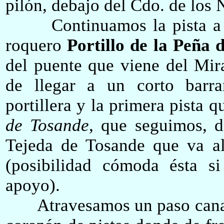
pilón, debajo del Cdo. de los 
Continuamos
la pista a
roquero
Portillo de la Peña 
del puente que viene del Mi
de llegar a un corto barr
portillera y la primera pista 
de Tosande
, que seguimos, d
Tej
e
da de Tosande que va a
(posibilidad cómoda ésta s
apoyo)
.
Atravesamos un paso canadi