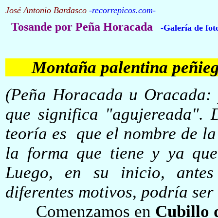
José Antonio Bardasco
-
recorrepicos.com
-
Tosande por Peña Horacada
-Galería de fot
Montaña palentina peñieg
Peña Horacada u Oracada: 
(
que significa "agujereada".
teoría es que el nombre de la
la forma que tiene y ya que
Luego, en su inicio, ante
diferentes motivos, podría ser
Comenzamos en
Cubillo 