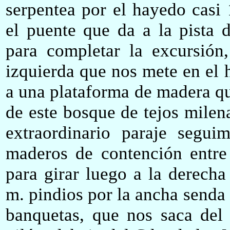
serpentea por el hayedo casi 
el puente que da a la pista d
para completar la excursión
izquierda que nos mete en el
a una plataforma de madera q
de este bosque de tejos milen
extraordinario paraje segui
maderos de contención entre 
para girar luego a la derecha
m. pindios por la ancha senda
banquetas, que nos saca del 