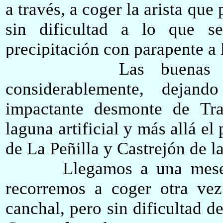
a través, a coger la arista qu
sin dificultad a lo que s
precipitación con parapente a 
Las buenas vista
considerablemente, dejand
impactante desmonte de Tra
laguna artificial y más allá e
de La Peñilla y Castrejón de l
Llegamos a
una
mese
recorremos a coger otra vez
canchal, pero sin dificultad d