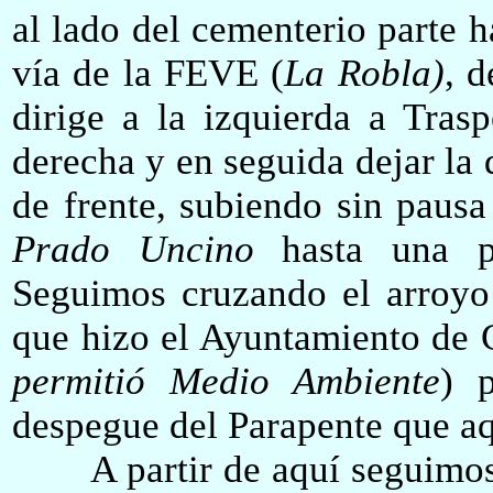
al lado del cementerio parte h
vía de la FEVE
(
La Robla
)
, 
dirige a la izquierda a Tras
derecha y en seguida dejar la
de
frente,
subiendo sin pausa
Prado Uncino
hasta una pe
Seguimos cruzando el arroyo
que hizo el Ayuntamiento de 
permitió
Medio Ambiente
) p
despegue del Parapente que
aq
A partir de aquí seguim