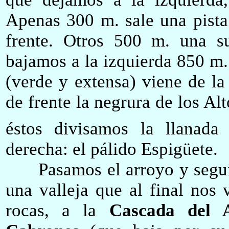
Apenas 300 m. sale una pista
frente. Otros 500 m. una s
bajamos a la izquierda 850 m
(verde y extensa)
viene de
la
de frente la negrura de los Al
éstos divisamos
la llanada
derecha: el pálido Espigüete.
Pasamos el arroyo y seguim
una valleja que al final nos 
rocas, a la
Cascada del 