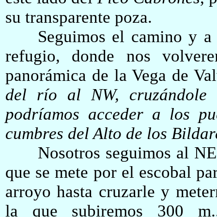
su transparente poza.
Seguimos el camino y a 5
refugio, donde nos volver
panorámica de la Vega de Va
del
r
ío
al NW, cruzándole 
podríamos acceder
a los pu
cumbres del Alto de los
Bildar
Nosotros seguimos al NE, a
que se mete por el escobal par
arroyo hasta cruzarle y mete
la que subiremos 300 m.