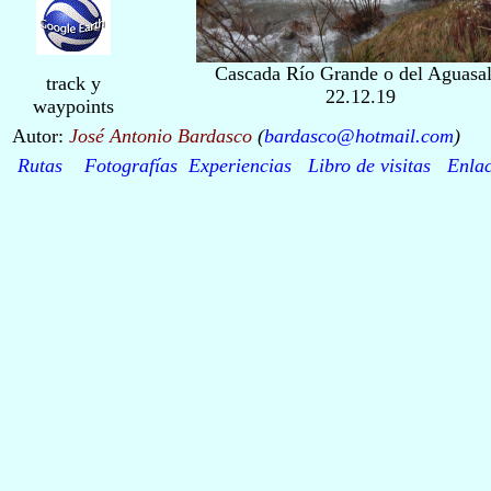
Cascada Río Grande o del Aguasal
track y
22.12.19
waypoints
Autor:
José Antonio Bardasco
(
bardasco@hotmail.com
)
Rutas
Fotografías
Experiencias
Libro de visitas
Enlac