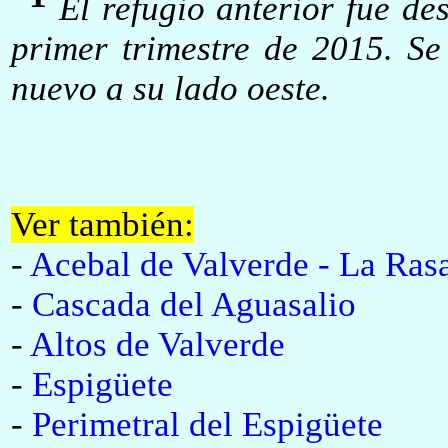
El refugio anterior fue des
primer trimestre de 2015. S
nuevo a su lado oeste.
Ver también:
-
Acebal de Valverde - La Ras
-
Cascada del Aguasalio
-
Altos de Valverde
-
Espigüete
-
Perimetral del Espigüete