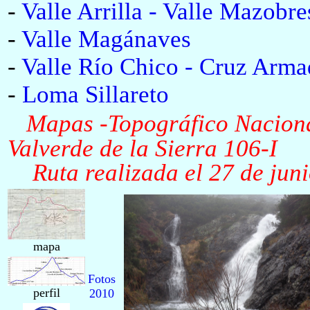
-
Valle Arrilla - Valle Mazobre
-
Valle Magánaves
-
Valle Río Chico - Cruz Arma
-
Loma Sillareto
Mapas -Topográfico Nacio
Valverde de la Sierra 106-I
Ruta realizada el 27 de juni
mapa
Fotos
perfil
2010