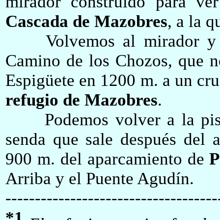
mirador construido para ve
Cascada de Mazobres
, a la 
Volvemos al mirador y se
Camino
de los Chozos, que no
Espigüete en 1200 m. a un cru
refugio de Mazobres
.
Podemos volver a la pista 
senda que sale después del a
900 m. del aparcamiento de
P
Arriba y el Puente Agudín.
------------------------------------
*1