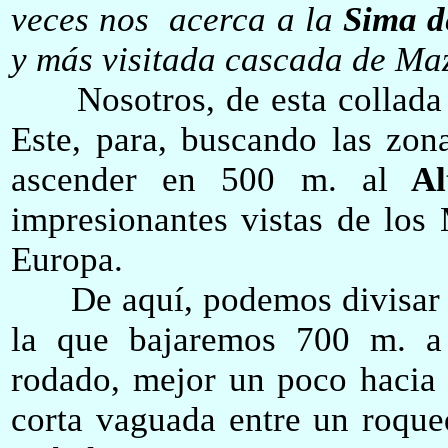
veces nos a
cerca
a
la
Sima de
y más visitada cascada de Ma
Nosotros, de esta collada n
Este, para, buscando las zon
ascender en 500 m. al
Alt
impresionantes vistas de los
Europa.
De aquí, podemos divisar 
la que bajaremos 700 m. a
rodado, mejor un poco hacia 
corta vaguada entre un roque