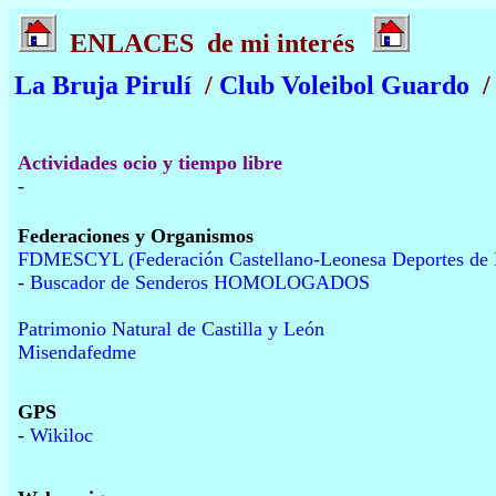
ENLACES de mi interés
La Bruja Pirulí
/
Club Voleibol Guardo
/ 
Actividades ocio y tiempo libre
-
Federaciones y Organismos
FDMESCYL (
Federación Castellano-Leonesa Deportes de
-
Buscador de Senderos HOMOLOGADOS
Patrimonio Natural de Castilla y León
Misendafedme
GPS
-
Wikiloc