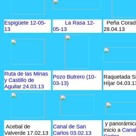
Espigüete 12-05-
La Rasa 12-
Peña Corad
13
05-13
28.04.13
Ruta de las Minas
Pozo Butrero (10-
Raquetada Si
y Castillo de
03-13)
Híjar 04.03.
Aguilar 24.03.13
y panorámic
Acebal de
Canal de San
inicio a
Cana
Valverde 17.02.13
Carlos 03.02.13