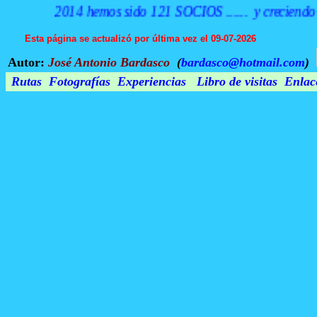
2014 hemos sido 121 SOCIOS ...... y creciendo
Esta página se actualizó por última vez el
09-07-2026
Autor:
José Antonio Bardasco
(
bardasco@hotmail.com
)
Rutas
Fotografías
Experiencias
Libro de visitas
Enlace