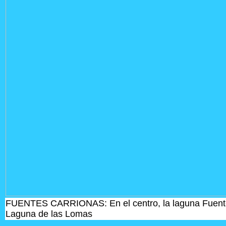
FUENTES CARRIONAS: En el centro, la laguna Fuentes
Laguna de las Lomas