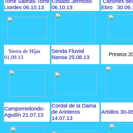
Torre Salinas-Torre
Collado Jermoso
Cañones del
Liordes 06.10.13
06.10.13
Ebro 30.09.
Sierra de Híjar
Senda Fluvial
Prineos 2
01.09.13
Nansa 25.08.13
Cordal de la Dama
Camporredondo-
de Arinteros
Arbillos 30-0
Agudín 21.07.13
14.07.13