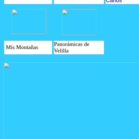
Carlos
Panorámicas de
Mis Montañas
Velilla