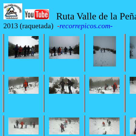
Ruta Valle de la Peña
2013 (raquetada)
-
recorrepicos.com
-