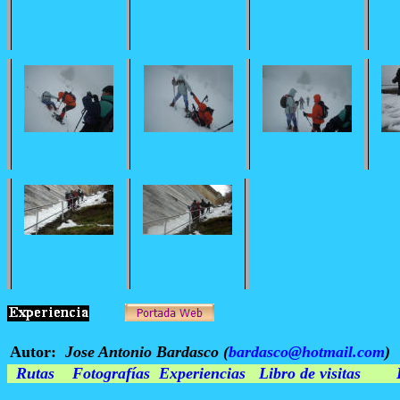
Autor:
Jose Antonio Bardasco (
bardasco@hotmail.com
)
Rutas
Fotografías
Experiencias
Libro de visitas