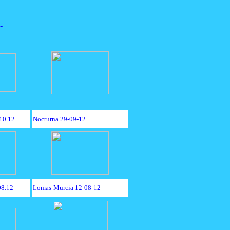
-
10.12
Nocturna 29-09-12
08.12
Lomas-Murcia 12-08-12