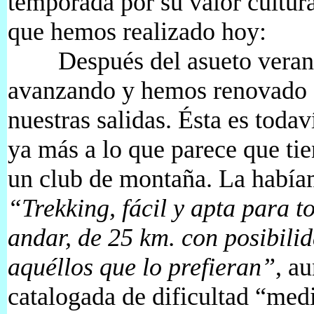
temporada por su valor cultural
que hemos realizado hoy:
Después del asueto veranie
avanzando y hemos renovado e
nuestras salidas. Ésta es tod
ya más a lo que parece que tie
un club de montaña. La había
“Trekking, fácil y apta para
andar, de 25 km. con posibili
aquéllos que lo prefieran”
, a
catalogada de dificultad “medi