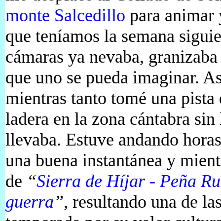
monte Salcedillo
para animar y
que teníamos la semana siguie
cámaras ya nevaba, granizaba 
que uno se pueda imaginar. As
mientras tanto tomé una pista q
ladera en la zona cántabra sin
llevaba. Estuve andando horas 
una buena instantánea y mient
de
“
Sierra de Híjar - Peña Ru
guerra
”
, resultando una de la