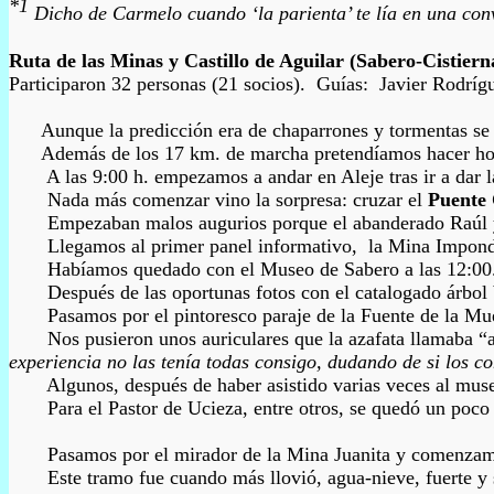
*1
Dicho de Carmelo cuando ‘la parienta’ te lía en una conv
Ruta de las Minas
y Castillo de Aguilar (Sabero-Cistiern
Participaron 32 personas (21 socios). Guías: Javier Rodríg
Aunque la predicción era de chaparrones y tormentas se 
Además de los 17 km. de marcha pretendíamos hacer hoy una 
A las 9:00 h. empezamos a andar en Aleje
tras
ir a dar
Nada más comenzar vino la sorpresa: cruzar el
Puente 
Empezaban
m
alos augurios porque el abanderado Raúl 
Llegamos al primer panel informativo, la Mina Imponderab
Habíamos quedado con el Museo de Sabero a las 12:00. Como 
Después de las oportunas fotos con el catalogado árbol 
Pasamos por el pintoresco paraje de la Fuente de la Muela 
Nos pusieron unos auriculares que la azafata llamaba “
experiencia no las tenía todas consigo, dudando de si los 
Algunos, después de haber asistido varias veces al museo, 
Para
el Pastor de Ucieza, entre otros,
se quedó un poco 
Pasamos por el mirador de la Mina Juanita y comenzamos la
Este tramo fue cuando más llovió, agua-nieve, fuerte y sin