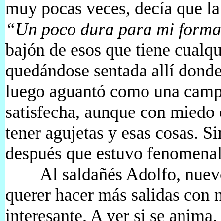
muy pocas veces, decía que la
“Un poco dura para mi forma f
bajón de esos que tiene cualqu
quedándose sentada allí donde 
luego aguantó como una camp
satisfecha, aunque con miedo d
tener agujetas y esas cosas. 
después que estuvo fenomenal
Al saldañés Adolfo, nuevo e
querer hacer más salidas con n
interesante. A ver si se anima.