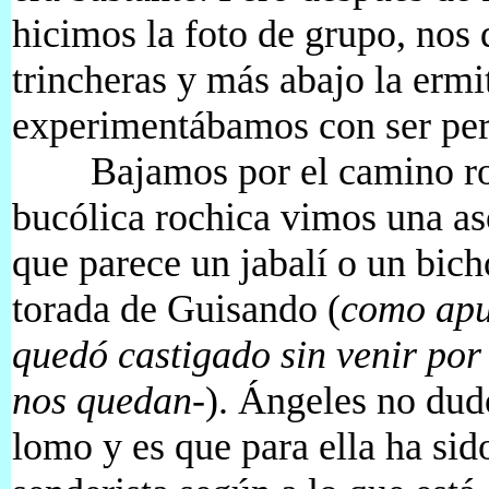
hicimos la foto de grupo, nos 
trincheras y más abajo la ermi
experimentábamos con ser per
Bajamos por el camino rome
bucólica rochica vimos una as
que parece un jabalí o un bich
torada de Guisando (
como apu
quedó castigado sin venir por
nos quedan-
). Ángeles no dudó
lomo y es que para ella ha si