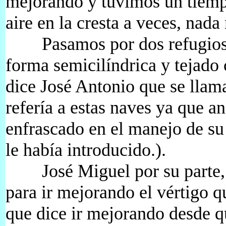
mejorando y tuvimos un tiem
aire en la cresta a veces, nada
Pasamos por dos refugios y
forma semicilíndrica y tejado
dice José Antonio que se llam
refería a estas naves ya que a
enfrascado en el manejo de s
le había introducido.).
José Miguel por su parte, s
para ir mejorando el vértigo 
que dice ir mejorando desde q