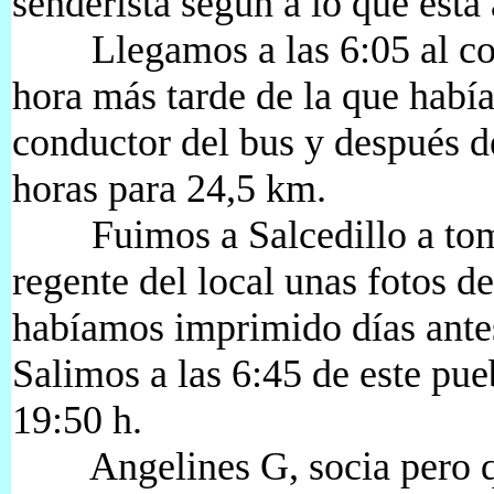
senderista según a lo que est
Llegamos a las 6:05 al col
hora más tarde de la que habí
conductor del bus y después d
horas para 24,5 km.
Fuimos a Salcedillo a tomar
regente del local unas fotos d
habíamos imprimido días antes
Salimos a las 6:45 de este pue
19:50 h.
Angelines G, socia pero qu