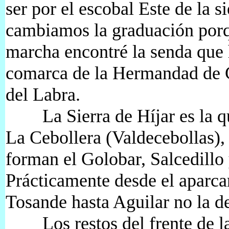
ser por el escobal Este de la s
cambiamos la graduación por
marcha encontré la senda que 
comarca de la Hermandad de 
del Labra.
La Sierra de Híjar es la qu
La Cebollera (Valdecebollas), 
forman el Golobar, Salcedill
Prácticamente desde el aparca
Tosande hasta Aguilar no la d
Los restos del frente de la 