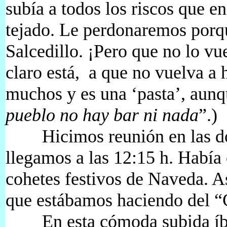
subía a todos los riscos que e
tejado. Le perdonaremos porqu
Salcedillo. ¡Pero que no lo vu
claro está, a que no vuelva a 
muchos y es una ‘pasta’, aunq
pueblo no hay bar ni nada
”.)
Hicimos reunión en las dos
llegamos a las 12:15 h. Había
cohetes festivos de Naveda. A
que estábamos haciendo del “
En esta cómoda subida íba