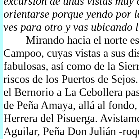
excursión de unas vistas muy 
orientarse porque yendo por l
ves para otro y vas ubicando lo
Mirando hacia el norte están
Campoo, cuyas vistas a sus d
fabulosas, así como de la Sierr
riscos de los Puertos de Sejos
el Bernorio a La Cebollera pa
de Peña Amaya, allá al fondo, 
Herrera del Pisuerga. Avistam
Aguilar, Peña Don Julián -roq